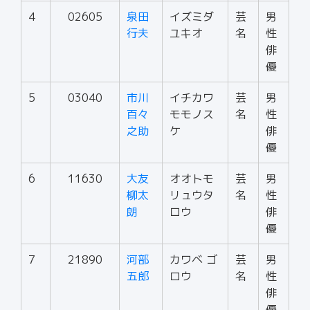
4
02605
泉田
イズミダ
芸
男
行夫
ユキオ
名
性
俳
優
5
03040
市川
イチカワ
芸
男
百々
モモノス
名
性
之助
ケ
俳
優
6
11630
大友
オオトモ
芸
男
柳太
リュウタ
名
性
朗
ロウ
俳
優
7
21890
河部
カワベ ゴ
芸
男
五郎
ロウ
名
性
俳
優