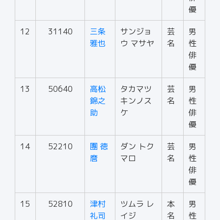
優
12
31140
三条
サンジョ
芸
男
雅也
ウ マサヤ
名
性
俳
優
13
50640
高松
タカマツ
芸
男
錦之
キンノス
名
性
助
ケ
俳
優
14
52210
團 徳
ダン トク
芸
男
麿
マロ
名
性
俳
優
15
52810
津村
ツムラ レ
本
男
礼司
イジ
名
性