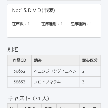
No:13.ＤＶＤ(市販)
在庫数：
1
在庫種別：
1
在庫種類：
1
別名
作品CD
読み
読み区分
38632
ベニクジャクダイニヘン
2
38633
ノロイノマテキ
3
キャスト
（31 人）