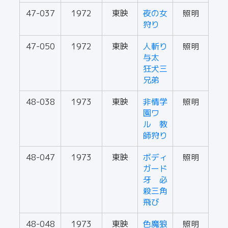
47-037
1972
東映
夜の女
照明
狩り
47-050
1972
東映
人斬り
照明
与太
狂犬三
兄弟
48-038
1973
東映
非情学
照明
園ワ
ル 教
師狩り
48-047
1973
東映
ボディ
照明
ガード
牙 必
殺三角
飛び
48-048
1973
東映
色魔狼
照明