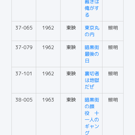
裁きは
俺がす
る
37-065
1962
東映
東京丸
照明
の内
37-079
1962
東映
暗黒街
照明
最後の
日
37-101
1962
東映
裏切者
照明
は地獄
だぜ
38-005
1963
東映
暗黒街
照明
の顔
役 十
一人の
ギャン
グ