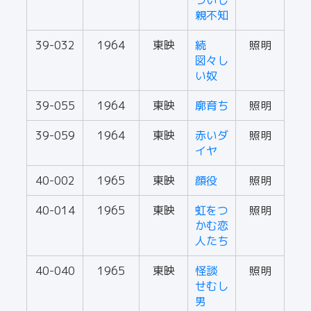
ついし
親不知
39-032
1964
東映
続
照明
図々し
い奴
39-055
1964
東映
廓育ち
照明
39-059
1964
東映
赤いダ
照明
イヤ
40-002
1965
東映
顔役
照明
40-014
1965
東映
虹をつ
照明
かむ恋
人たち
40-040
1965
東映
怪談
照明
せむし
男