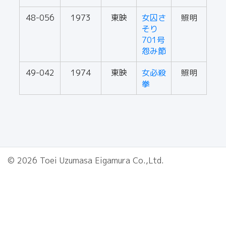
48-056
1973
東映
女囚さ
照明
そり
701号
怨み節
49-042
1974
東映
女必殺
照明
拳
© 2026 Toei Uzumasa Eigamura Co.,Ltd.