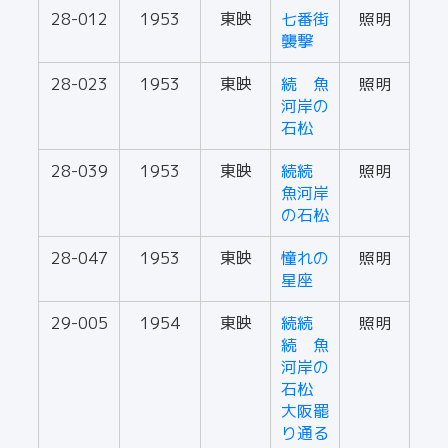
28-012
1953
東映
七番街
照明
襲撃
28-023
1953
東映
続 魚
照明
河岸の
石松
28-039
1953
東映
続続
照明
魚河岸
の石松
28-047
1953
東映
憧れの
照明
星座
29-005
1954
東映
続続
照明
続 魚
河岸の
石松
大阪罷
り通る