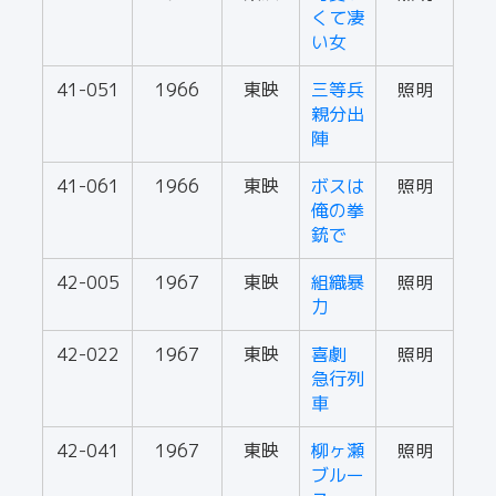
くて凄
い女
41-051
1966
東映
三等兵
照明
親分出
陣
41-061
1966
東映
ボスは
照明
俺の拳
銃で
42-005
1967
東映
組織暴
照明
力
42-022
1967
東映
喜劇
照明
急行列
車
42-041
1967
東映
柳ヶ瀬
照明
ブルー