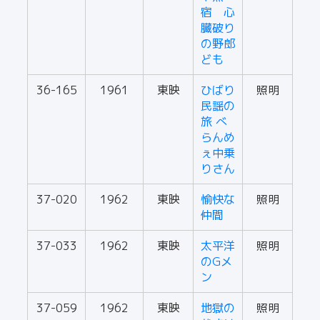
宿 心
臓破り
の野郎
ども
36-165
1961
東映
ひばり
照明
民謡の
旅 べ
らんめ
ぇ中乗
りさん
37-020
1962
東映
愉快な
照明
仲間
37-033
1962
東映
太平洋
照明
のGメ
ン
37-059
1962
東映
地獄の
照明