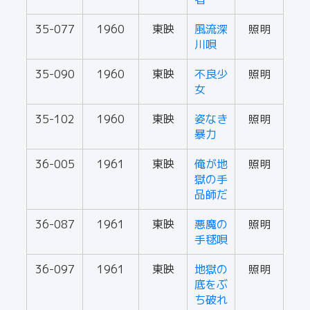
35-077
1960
東映
風流深
照明
川唄
35-090
1960
東映
不良少
照明
女
35-102
1960
東映
姿なき
照明
暴力
36-005
1961
東映
俺が地
照明
獄の手
品師だ
36-087
1961
東映
悪魔の
照明
手毬唄
36-097
1961
東映
地獄の
照明
底をぶ
ち破れ