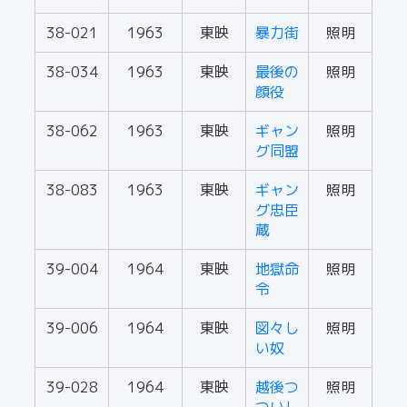
38-021
1963
東映
暴力街
照明
38-034
1963
東映
最後の
照明
顔役
38-062
1963
東映
ギャン
照明
グ同盟
38-083
1963
東映
ギャン
照明
グ忠臣
蔵
39-004
1964
東映
地獄命
照明
令
39-006
1964
東映
図々し
照明
い奴
39-028
1964
東映
越後つ
照明