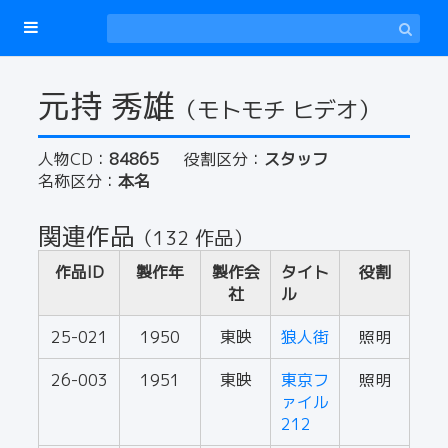
元持 秀雄
（モトモチ ヒデオ）
人物CD：
84865
役割区分：
スタッフ
名称区分：
本名
関連作品
（132 作品）
作品ID
製作年
製作会
タイト
役割
社
ル
25-021
1950
東映
狼人街
照明
26-003
1951
東映
東京フ
照明
ァイル
212