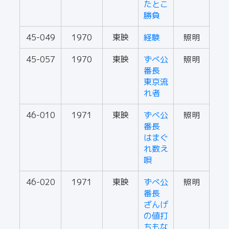
たとこ
勝負
45-049
1970
東映
経験
照明
45-057
1970
東映
ずべ公
照明
番長
東京流
れ者
46-010
1971
東映
ずべ公
照明
番長
はまぐ
れ数え
唄
46-020
1971
東映
ずべ公
照明
番長
ざんげ
の値打
ちもな