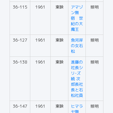
36-115
1961
東映
アマゾ
照明
ン無
宿 世
紀の大
魔王
36-127
1961
東映
魚河岸
照明
の女石
松
36-138
1961
東映
進藤の
照明
社長シ
リ-ズ
続 次
郎長社
長と石
松社員
36-147
1961
東映
ヒマラ
照明
ヤ無