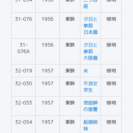
塔
31-076
1956
東映
夕日と
照明
拳銃
日本篇
31-
1956
東映
夕日と
照明
076A
拳銃
大陸篇
32-019
1957
東映
米
照明
32-030
1957
東映
不良女
照明
学生
32-033
1957
東映
地獄岬
照明
の復讐
32-054
1957
東映
船頭姉
照明
妹