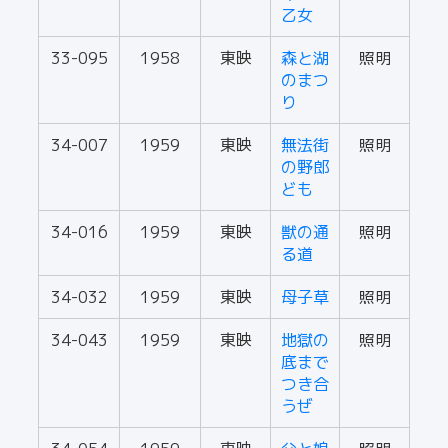
乙女
33-095
1958
東映
森と湖
照明
のまつ
り
34-007
1959
東映
無法街
照明
の野郎
ども
34-016
1959
東映
獣の通
照明
る道
34-032
1959
東映
母子草
照明
34-043
1959
東映
地獄の
照明
底まで
つき合
うぜ