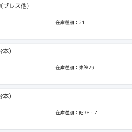
物(プレス他)
在庫種別：
21
台本)
在庫種別：
東映29
台本)
在庫種別：
昭38・7