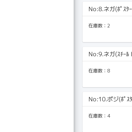
No:8.ネガ(ﾎﾟｽﾀｰ
在庫数：
2
No:9.ネガ(ｽﾁｰﾙ 
在庫数：
8
No:10.ポジ(ﾎﾟｽﾀ
在庫数：
4