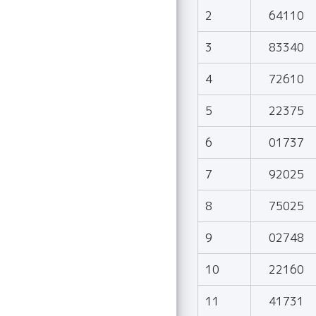
2
64110
3
83340
4
72610
5
22375
6
01737
7
92025
8
75025
9
02748
10
22160
11
41731