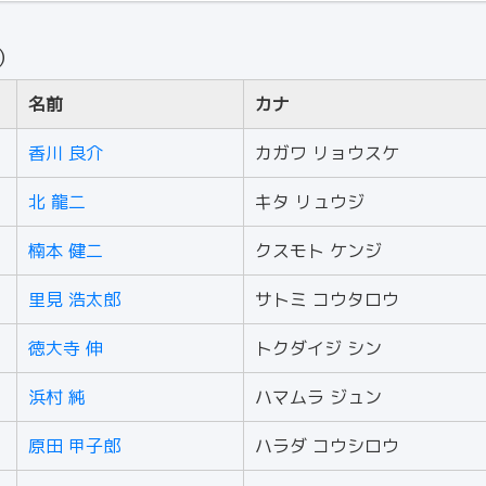
人）
名前
カナ
香川 良介
カガワ リョウスケ
北 龍二
キタ リュウジ
楠本 健二
クスモト ケンジ
里見 浩太郎
サトミ コウタロウ
徳大寺 伸
トクダイジ シン
浜村 純
ハマムラ ジュン
原田 甲子郎
ハラダ コウシロウ