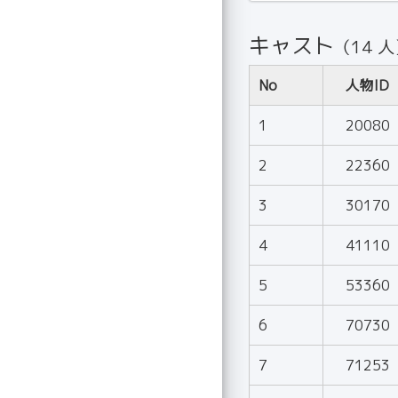
キャスト
（14 
No
人物ID
1
20080
2
22360
3
30170
4
41110
5
53360
6
70730
7
71253