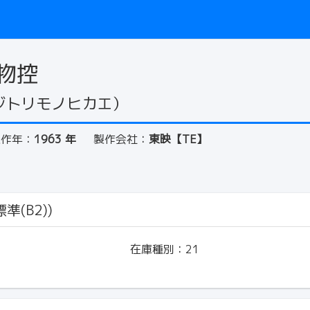
物控
ジトリモノヒカエ）
製作年：
1963 年
製作会社：
東映【TE】
準(B2))
在庫種別：
21