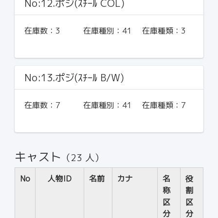
No:12.ポジ(ｽﾁｰﾙ COL)
在庫数：
3
在庫種別：
41
在庫種類：
3
No:13.ポジ(ｽﾁｰﾙ B/W)
在庫数：
7
在庫種別：
41
在庫種類：
7
キャスト
（23 人）
No
人物ID
名前
カナ
名
役
称
割
区
区
分
分