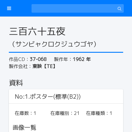
三百六十五夜
（サンビャクロクジュウゴヤ）
作品CD：
37-068
製作年：
1962 年
製作会社：
東映【TE】
資料
No:1.ポスター(標準(B2))
在庫数：
1
在庫種別：
21
在庫種類：
1
画像一覧