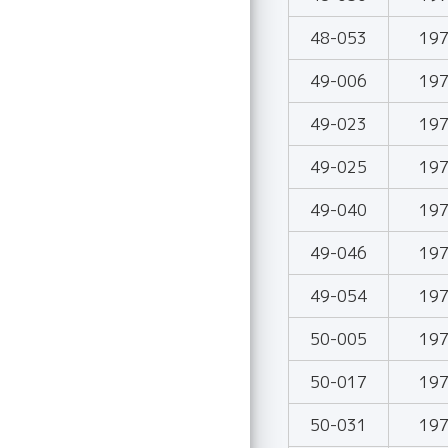
48-053
19
49-006
19
49-023
19
49-025
19
49-040
19
49-046
19
49-054
19
50-005
19
50-017
19
50-031
19