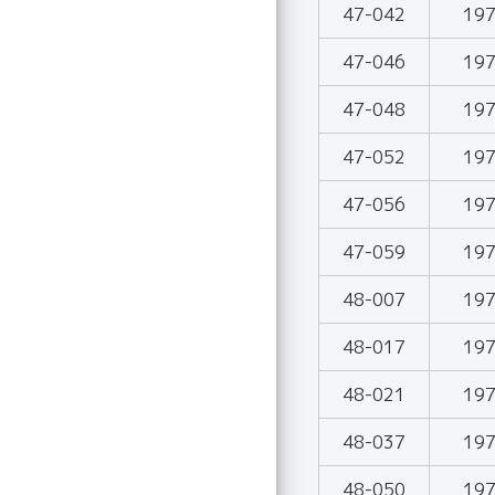
47-042
19
47-046
19
47-048
19
47-052
19
47-056
19
47-059
19
48-007
19
48-017
19
48-021
19
48-037
19
48-050
19