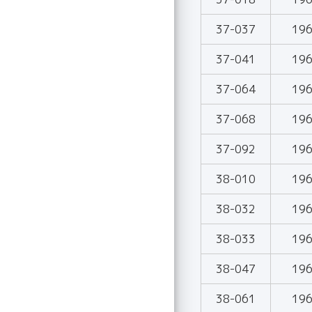
37-037
19
37-041
19
37-064
19
37-068
19
37-092
19
38-010
19
38-032
19
38-033
19
38-047
19
38-061
19