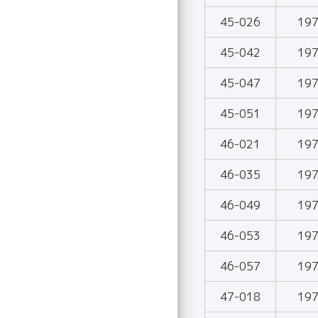
45-026
19
45-042
19
45-047
19
45-051
19
46-021
19
46-035
19
46-049
19
46-053
19
46-057
19
47-018
19