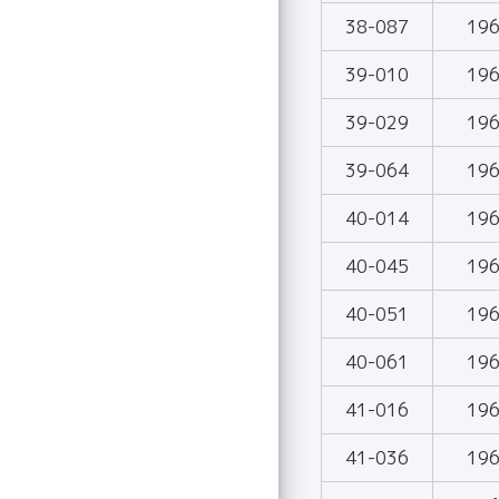
38-087
19
39-010
19
39-029
19
39-064
19
40-014
19
40-045
19
40-051
19
40-061
19
41-016
19
41-036
19