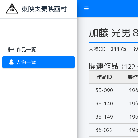
東映太秦映画村
加藤 光男
人物CD：
21175
作品一覧
人物一覧
関連作品
（129
作品ID
製作
35-090
19
35-140
19
35-149
19
36-022
19