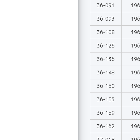
36-091
19
36-093
19
36-108
19
36-125
19
36-136
19
36-148
19
36-150
19
36-153
19
36-159
19
36-162
19
37-018
19