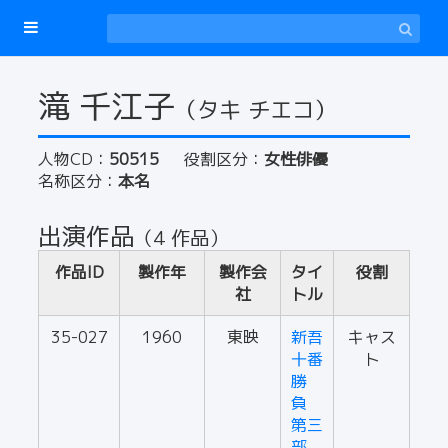
滝 千江子
（タキ チエコ）
人物CD：
50515
役割区分：
女性俳優
名称区分：
本名
出演作品
（4 作品）
作品ID
製作年
製作会
タイ
役割
社
トル
35-027
1960
東映
新吾
キャス
十番
ト
勝
負
第三
部