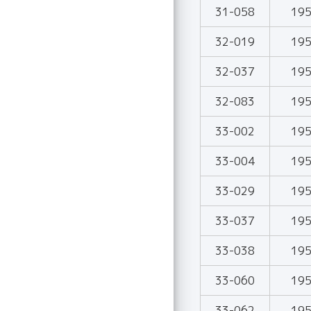
31-058
19
32-019
19
32-037
19
32-083
19
33-002
19
33-004
19
33-029
19
33-037
19
33-038
19
33-060
19
33-062
19