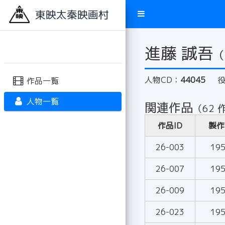
東映太秦映画村
進藤 誠吾
（
人物CD：
44045
作品一覧
人物一覧
関連作品
（62 
作品ID
製作
26-003
19
26-007
19
26-009
19
26-023
19