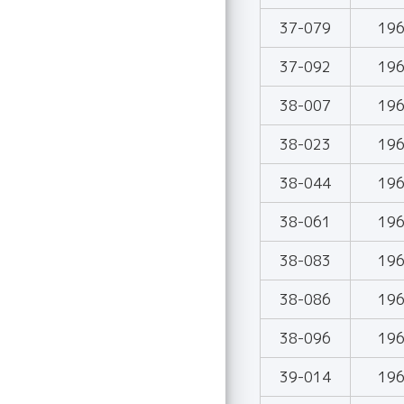
37-079
19
37-092
19
38-007
19
38-023
19
38-044
19
38-061
19
38-083
19
38-086
19
38-096
19
39-014
19