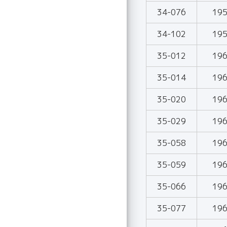
34-076
19
34-102
19
35-012
19
35-014
19
35-020
19
35-029
19
35-058
19
35-059
19
35-066
19
35-077
19