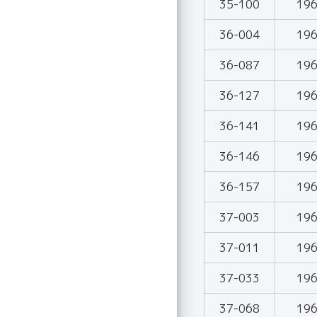
35-100
19
36-004
19
36-087
19
36-127
19
36-141
19
36-146
19
36-157
19
37-003
19
37-011
19
37-033
19
37-068
19