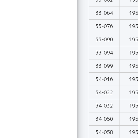
33-064
19
33-076
19
33-090
19
33-094
19
33-099
19
34-016
19
34-022
19
34-032
19
34-050
19
34-058
19