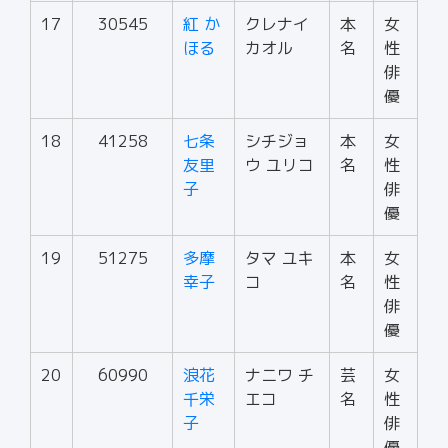
17
30545
紅 か
クレナイ
本
女
ほる
カオル
名
性
俳
優
18
41258
七条
シチジョ
本
女
友里
ウ ユリコ
名
性
子
俳
優
19
51275
多摩
タマ ユキ
本
女
幸子
コ
名
性
俳
優
20
60990
浪花
ナニワ チ
芸
女
千栄
エコ
名
性
子
俳
優