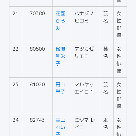
21
70380
花園
ハナゾノ
芸
女
ひろ
ヒロミ
名
性
み
俳
優
22
80500
松風
マツカゼ
芸
女
利栄
リエコ
名
性
子
俳
優
23
81020
円山
マルヤマ
芸
女
栄子
エイコ 1
名
性
俳
優
24
82743
美山
ミヤマ レ
本
女
れい
イコ
名
性
子
俳