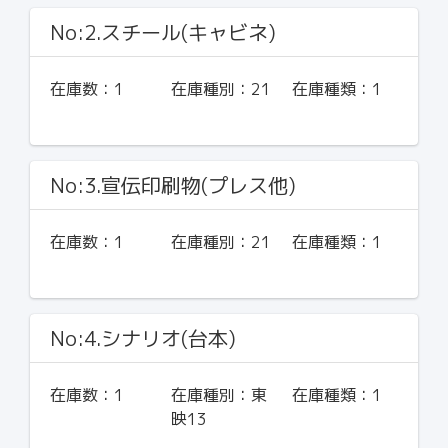
No:2.スチール(キャビネ)
在庫数：
1
在庫種別：
21
在庫種類：
1
No:3.宣伝印刷物(プレス他)
在庫数：
1
在庫種別：
21
在庫種類：
1
No:4.シナリオ(台本)
在庫数：
1
在庫種別：
東
在庫種類：
1
映13