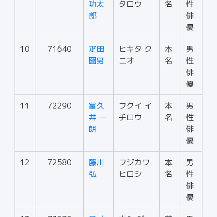
功太
タロウ
名
性
郎
俳
優
10
71640
疋田
ヒキタ ク
本
男
圀男
ニオ
名
性
俳
優
11
72290
冨久
フクイ イ
本
男
井 一
チロウ
名
性
朗
俳
優
12
72580
藤川
フジカワ
本
男
弘
ヒロシ
名
性
俳
優