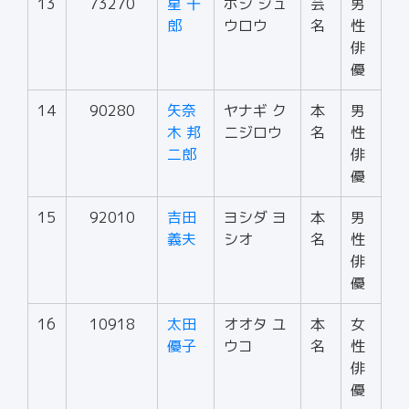
13
73270
星 十
ホシ ジュ
芸
男
郎
ウロウ
名
性
俳
優
14
90280
矢奈
ヤナギ ク
本
男
木 邦
ニジロウ
名
性
二郎
俳
優
15
92010
吉田
ヨシダ ヨ
本
男
義夫
シオ
名
性
俳
優
16
10918
太田
オオタ ユ
本
女
優子
ウコ
名
性
俳
優