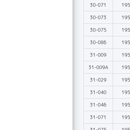
30-071
19
30-073
19
30-075
19
30-086
19
31-009
19
31-009A
19
31-029
19
31-040
19
31-046
19
31-071
19
31-075
19