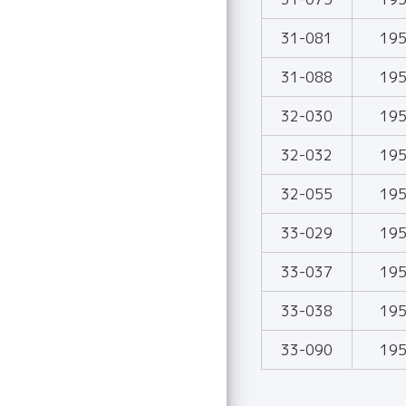
31-081
19
31-088
19
32-030
19
32-032
19
32-055
19
33-029
19
33-037
19
33-038
19
33-090
19