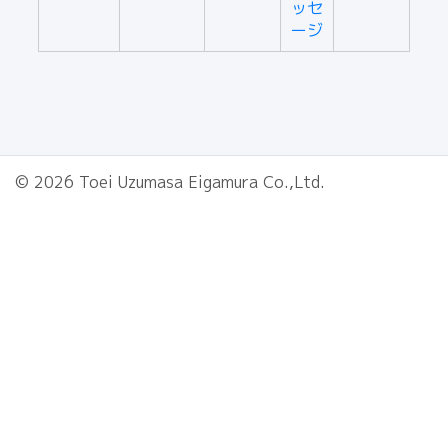
ッセ
ージ
© 2026 Toei Uzumasa Eigamura Co.,Ltd.