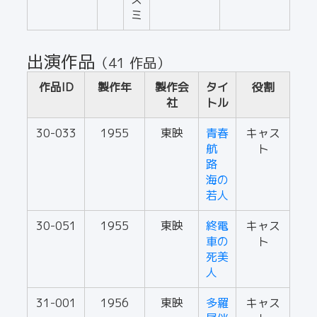
ミ
出演作品
（41 作品）
作品ID
製作年
製作会
タイ
役割
社
トル
30-033
1955
東映
青春
キャス
航
ト
路
海の
若人
30-051
1955
東映
終電
キャス
車の
ト
死美
人
31-001
1956
東映
多羅
キャス