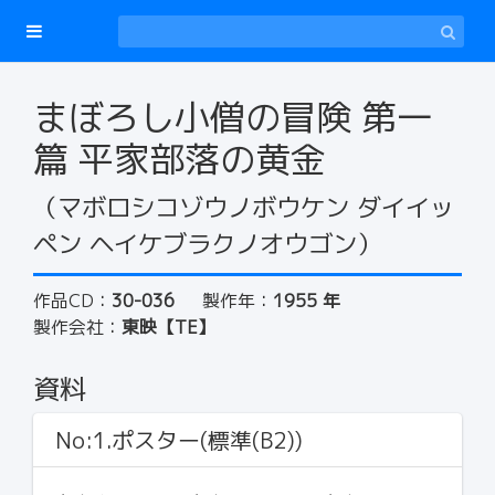
まぼろし小僧の冒険 第一
篇 平家部落の黄金
（マボロシコゾウノボウケン ダイイッ
ペン ヘイケブラクノオウゴン）
作品CD：
30-036
製作年：
1955 年
製作会社：
東映【TE】
資料
No:1.ポスター(標準(B2))