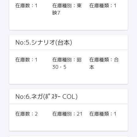
在庫数：
1
在庫種別：
東
在庫種類：
1
映7
No:5.シナリオ(台本)
在庫数：
1
在庫種別：
昭
在庫種類：
合
30・5
本
No:6.ネガ(ﾎﾟｽﾀｰ COL)
在庫数：
2
在庫種別：
21
在庫種類：
1