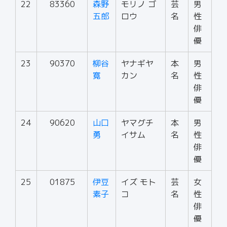
22
83360
森野
モリノ ゴ
芸
男
五郎
ロウ
名
性
俳
優
23
90370
柳谷
ヤナギヤ
本
男
寛
カン
名
性
俳
優
24
90620
山口
ヤマグチ
本
男
勇
イサム
名
性
俳
優
25
01875
伊豆
イズ モト
芸
女
素子
コ
名
性
俳
優