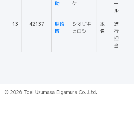
助
ケ
ー
ル
13
42137
塩崎
シオザキ
本
進
博
ヒロシ
名
行
担
当
© 2026 Toei Uzumasa Eigamura Co.,Ltd.