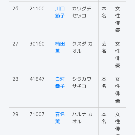
26
21100
川口
カワグチ
本
女
節子
セツコ
名
性
俳
優
27
30160
楠田
クスダ カ
芸
女
薫
オル
名
性
俳
優
28
41847
白河
シラカワ
本
女
幸子
サチコ
名
性
俳
優
29
71007
春名
ハルナ カ
本
女
薫
オル
名
性
俳