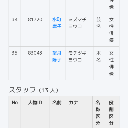
優
34
81720
水町
ミズマチ
芸
女
庸子
ヨウコ
名
性
俳
優
35
83043
望月
モチヅキ
本
女
陽子
ヨウコ
名
性
俳
優
スタッフ
（13 人）
No
人物ID
名前
カナ
名
役
称
割
区
区
分
分