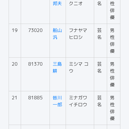
邦夫
クニオ
名
性
俳
優
19
73020
船山
フナヤマ
芸
男
汎
ヒロシ
名
性
俳
優
20
81370
三島
ミシマ コ
芸
男
耕
ウ
名
性
俳
優
21
81885
皆川
ミナガワ
芸
男
一郎
イチロウ
名
性
俳
優