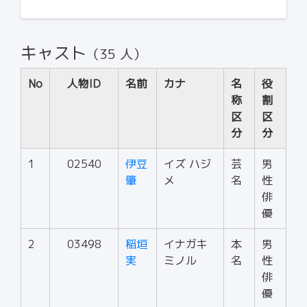
キャスト
（35 人）
No
人物ID
名前
カナ
名
役
称
割
区
区
分
分
1
02540
伊豆
イズ ハジ
芸
男
肇
メ
名
性
俳
優
2
03498
稲垣
イナガキ
本
男
実
ミノル
名
性
俳
優