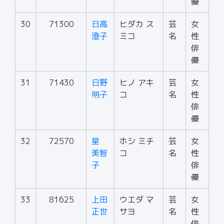
優
30
71300
日高
ヒダカ ス
芸
女
澄子
ミコ
名
性
俳
優
31
71430
日野
ヒノ アキ
芸
女
明子
コ
名
性
俳
優
32
72570
星
ホシ ミチ
芸
女
美智
コ
名
性
子
俳
優
33
81625
上田
ウエダ マ
芸
女
正世
サヨ
名
性
俳