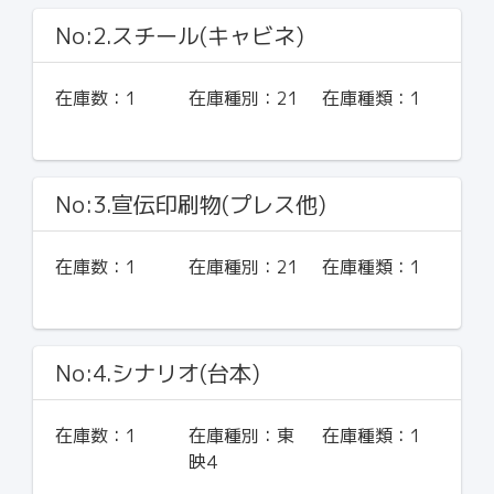
No:2.スチール(キャビネ)
在庫数：
1
在庫種別：
21
在庫種類：
1
No:3.宣伝印刷物(プレス他)
在庫数：
1
在庫種別：
21
在庫種類：
1
No:4.シナリオ(台本)
在庫数：
1
在庫種別：
東
在庫種類：
1
映4