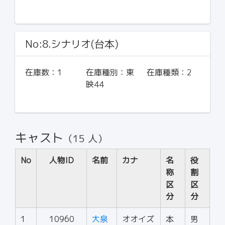
No:8.シナリオ(台本)
在庫数：
1
在庫種別：
東
在庫種類：
2
映44
キャスト
（15 人）
No
人物ID
名前
カナ
名
役
称
割
区
区
分
分
1
10960
大泉
オオイズ
本
男