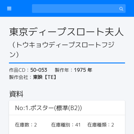
東京ディープスロート夫人
（トウキョウディープスロートフジ
ン）
作品CD：
50-053
製作年：
1975 年
製作会社：
東映【TE】
資料
No:1.ポスター(標準(B2))
在庫数：
2
在庫種別：
41
在庫種類：
2