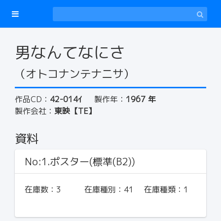
男なんてなにさ
（オトコナンテナニサ）
作品CD：
42-014ｲ
製作年：
1967 年
製作会社：
東映【TE】
資料
No:1.ポスター(標準(B2))
在庫数：
3
在庫種別：
41
在庫種類：
1