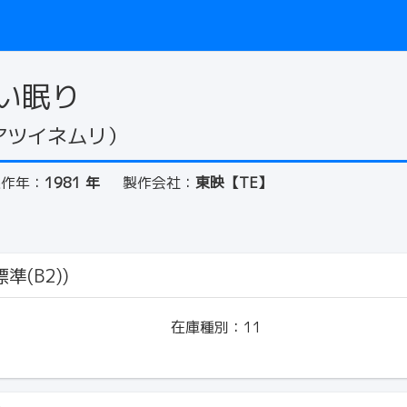
い眠り
アツイネムリ）
製作年：
1981 年
製作会社：
東映【TE】
準(B2))
在庫種別：
11