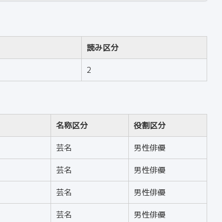
読み区分
2
名称区分
役割区分
芸名
男性俳優
芸名
男性俳優
芸名
男性俳優
芸名
男性俳優