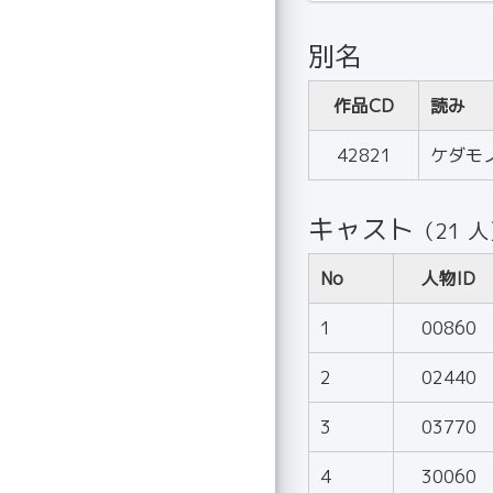
別名
作品CD
読み
42821
ケダモ
キャスト
（21 
No
人物ID
1
00860
2
02440
3
03770
4
30060