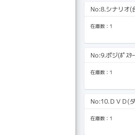
No:8.シナリオ(
在庫数：
1
No:9.ポジ(ﾎﾟｽﾀｰ
在庫数：
1
No:10.ＤＶＤ(
在庫数：
1