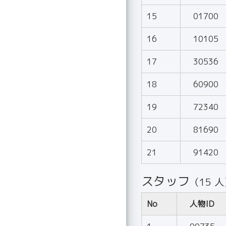
15
01700
16
10105
17
30536
18
60900
19
72340
20
81690
21
91420
スタッフ
（15 
No
人物ID