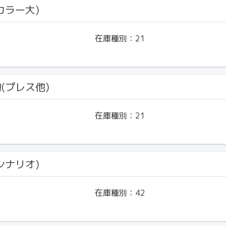
(カラー大)
在庫種別：
21
物(プレス他)
在庫種別：
21
(シナリオ)
在庫種別：
42