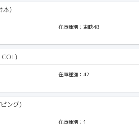
台本)
在庫種別：
東映48
 COL)
在庫種別：
42
ダビング)
在庫種別：
1