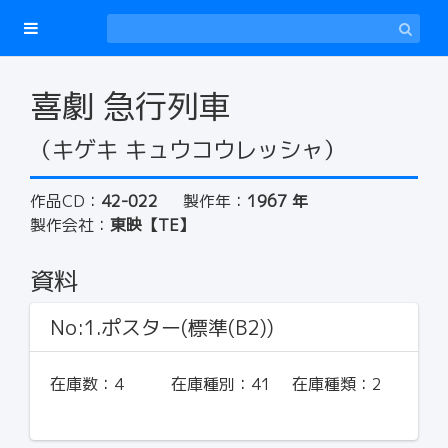
喜劇 急行列車
（キゲキ キュウコウレッシャ）
作品CD：
42-022
製作年：
1967 年
製作会社：
東映【TE】
資料
No:1.ポスター(標準(B2))
在庫数：
4
在庫種別：
41
在庫種類：
2