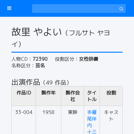
故里 やよい
（フルサト ヤヨ
イ）
人物CD：
72390
役割区分：
女性俳優
名称区分：
芸名
出演作品
（49 作品）
作品ID
製作年
製作会
タイ
役割
社
トル
33-004
1958
東映
多羅
キャス
尾伴
ト
内
十三