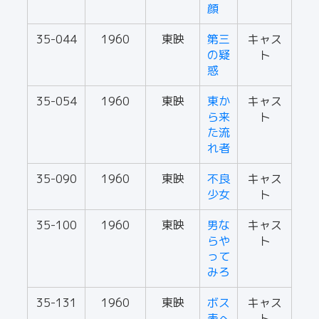
顔
35-044
1960
東映
第三
キャス
の疑
ト
惑
35-054
1960
東映
東か
キャス
ら来
ト
た流
れ者
35-090
1960
東映
不良
キャス
少女
ト
35-100
1960
東映
男な
キャス
らや
ト
って
みろ
35-131
1960
東映
ボス
キャス
表へ
ト