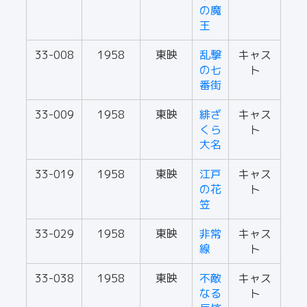
の魔
王
33-008
1958
東映
乱撃
キャス
の七
ト
番街
33-009
1958
東映
緋ざ
キャス
くら
ト
大名
33-019
1958
東映
江戸
キャス
の花
ト
笠
33-029
1958
東映
非常
キャス
線
ト
33-038
1958
東映
不敵
キャス
なる
ト