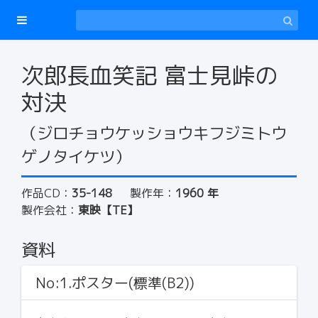
次郎長血笑記 富士見峠の
対決
（ジロチョウケッショウキフジミトウ
ゲノタイケツ）
作品CD：
35-148
製作年：
1960 年
製作会社：
東映【TE】
資料
No:1.ポスター(標準(B2))