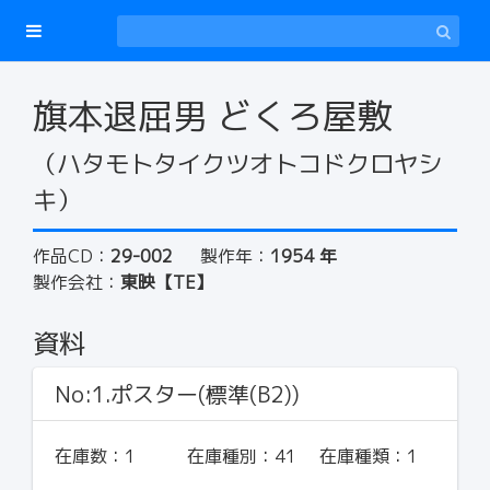
旗本退屈男 どくろ屋敷
（ハタモトタイクツオトコドクロヤシ
キ）
作品CD：
29-002
製作年：
1954 年
製作会社：
東映【TE】
資料
No:1.ポスター(標準(B2))
在庫数：
1
在庫種別：
41
在庫種類：
1