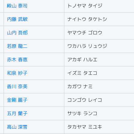
殿山 泰司
トノヤマ タイジ
内藤 武敏
ナイトウ タケトシ
山内 吾郎
ヤマウチ ゴロウ
若原 龍二
ワカハラ リュウジ
赤木 春恵
アカギ ハルエ
和泉 妙子
イズミ タエコ
香川 奈美
カガワ ナミ
金剛 麗子
コンゴウ レイコ
五月 蘭子
サツキ ランコ
高山 深雪
タカヤマ ミユキ