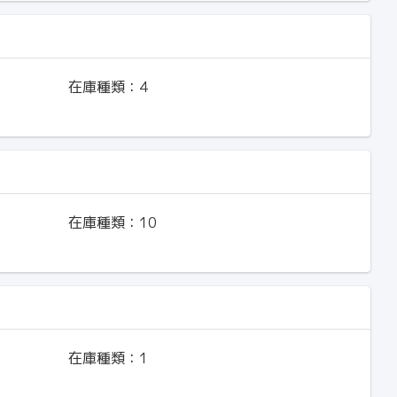
在庫種類：
4
在庫種類：
10
在庫種類：
1