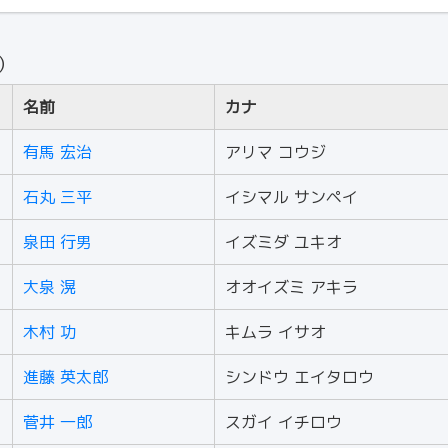
人）
名前
カナ
有馬 宏治
アリマ コウジ
石丸 三平
イシマル サンペイ
泉田 行男
イズミダ ユキオ
大泉 滉
オオイズミ アキラ
木村 功
キムラ イサオ
進藤 英太郎
シンドウ エイタロウ
菅井 一郎
スガイ イチロウ