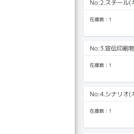
No:2.スチール
在庫数：
1
No:3.宣伝印刷
在庫数：
1
No:4.シナリオ
在庫数：
1