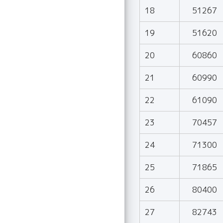
18
51267
19
51620
20
60860
21
60990
22
61090
23
70457
24
71300
25
71865
26
80400
27
82743