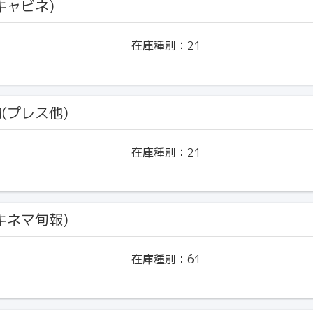
(キャビネ)
在庫種別：
21
物(プレス他)
在庫種別：
21
(キネマ旬報)
在庫種別：
61