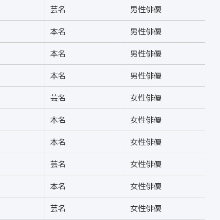
芸名
男性俳優
本名
男性俳優
本名
男性俳優
本名
男性俳優
芸名
女性俳優
本名
女性俳優
本名
女性俳優
芸名
女性俳優
本名
女性俳優
芸名
女性俳優