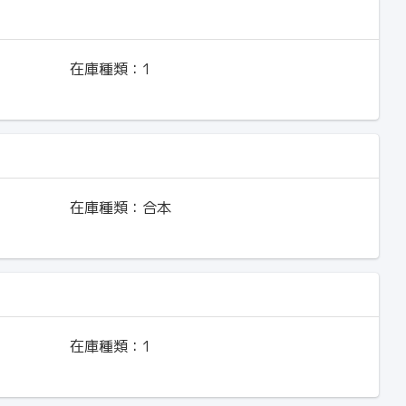
在庫種類：
1
在庫種類：
合本
在庫種類：
1