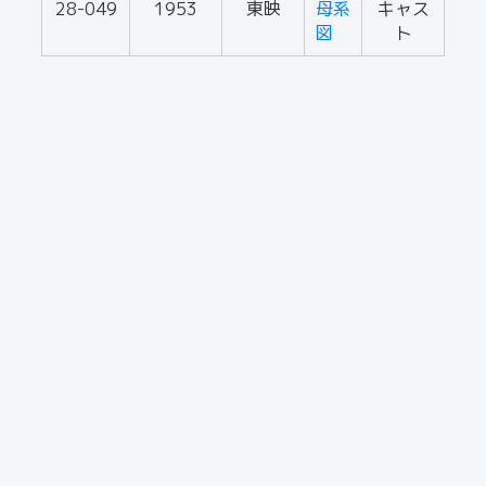
28-049
1953
東映
母系
キャス
図
ト