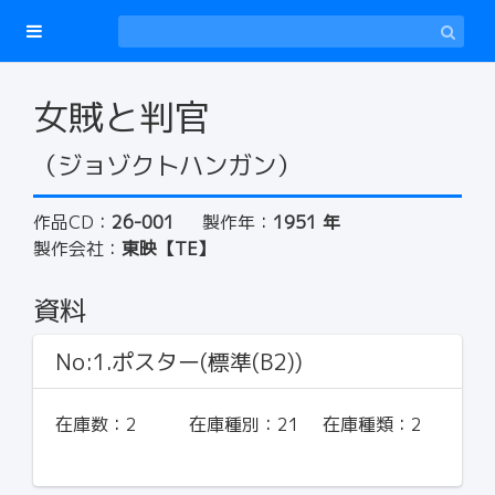
女賊と判官
（ジョゾクトハンガン）
作品CD：
26-001
製作年：
1951 年
製作会社：
東映【TE】
資料
No:1.ポスター(標準(B2))
在庫数：
2
在庫種別：
21
在庫種類：
2