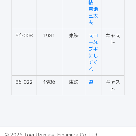
帖
百地
三太
夫
56-008
1981
東映
スロ
キャス
ーな
ト
ブギ
にし
てく
れ
86-022
1986
東映
道
キャス
ト
© 2026 Toei Uzumasa Eigamura Co.,Ltd.