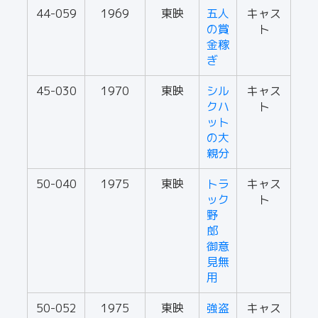
44-059
1969
東映
五人
キャス
の賞
ト
金稼
ぎ
45-030
1970
東映
シル
キャス
クハ
ト
ット
の大
親分
50-040
1975
東映
トラ
キャス
ック
ト
野
郎
御意
見無
用
50-052
1975
東映
強盗
キャス