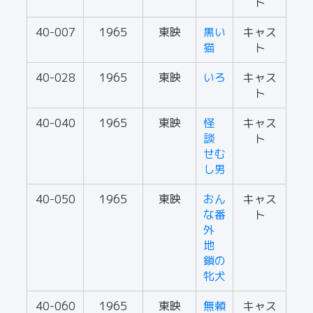
ト
40-007
1965
東映
黒い
キャス
猫
ト
40-028
1965
東映
いろ
キャス
ト
40-040
1965
東映
怪
キャス
談
ト
せむ
し男
40-050
1965
東映
おん
キャス
な番
ト
外
地
鎖の
牝犬
40-060
1965
東映
無頼
キャス