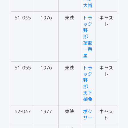
大将
51-035
1976
東映
トラ
キャス
ック
ト
野
郎
望郷
一番
星
51-055
1976
東映
トラ
キャス
ック
ト
野
郎
天下
御免
52-037
1977
東映
ボク
キャス
サー
ト