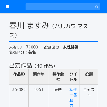
春川 ますみ
（ハルカワ マス
ミ）
人物CD：
71000
役割区分：
女性俳優
名称区分：
芸名
出演作品
（40 作品）
作品ID
製作年
製作会
タイ
役割
社
トル
36-082
1961
東映
柳生
キャス
一番
ト
勝
負