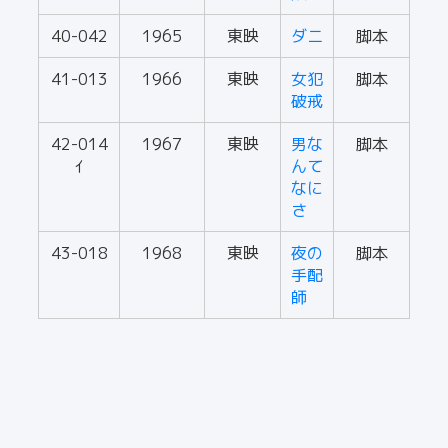
40-042
1965
東映
ダニ
脚本
41-013
1966
東映
女犯
脚本
破戒
42-014
1967
東映
男な
脚本
ｲ
んて
なに
さ
43-018
1968
東映
夜の
脚本
手配
師