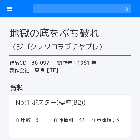
地獄の底をぶち破れ
（ジゴクノソコヲブチヤブレ）
作品CD：
36-097
製作年：
1961 年
製作会社：
東映【TE】
資料
No:1.ポスター(標準(B2))
在庫数：
3
在庫種別：
42
在庫種類：
3