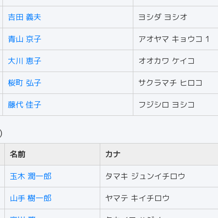
吉田 義夫
ヨシダ ヨシオ
青山 京子
アオヤマ キョウコ 1
大川 恵子
オオカワ ケイコ
桜町 弘子
サクラマチ ヒロコ
藤代 佳子
フジシロ ヨシコ
人）
名前
カナ
玉木 潤一郎
タマキ ジュンイチロウ
山手 樹一郎
ヤマテ キイチロウ