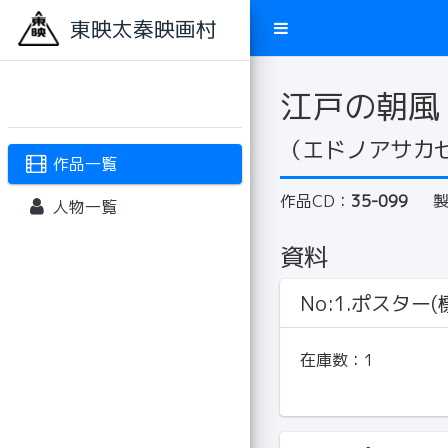
東映太秦映画村
江戸の朝風
（エドノアサカ
作品一覧
作品CD：
35-099
人物一覧
資料
No:1.ポスター(標
在庫数：
1