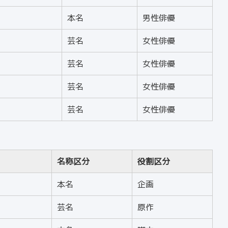
本名
男性俳優
芸名
女性俳優
芸名
女性俳優
芸名
女性俳優
芸名
女性俳優
名称区分
役割区分
本名
企画
芸名
原作