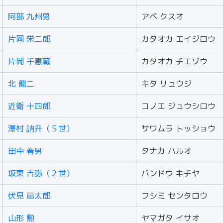
阿部 九州男
アベ クスオ
片岡 栄二郎
カタオカ エイジロウ
片岡 千惠藏
カタオカ チエゾウ
北 龍二
キタ リュウジ
近衛 十四郎
コノエ ジュウシロウ
澤村 訥升（５世）
サワムラ トッショウ
田中 春男
タナカ ハルオ
坂東 吉弥（２世）
バンドウ キチヤ
伏見 扇太郎
フシミ センタロウ
山形 勲
ヤマガタ イサオ