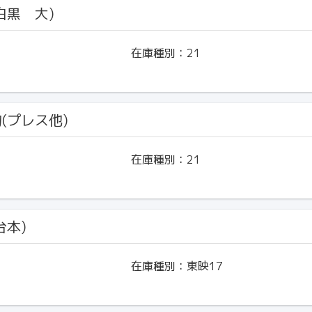
(白黒 大)
在庫種別：
21
物(プレス他)
在庫種別：
21
台本)
在庫種別：
東映17