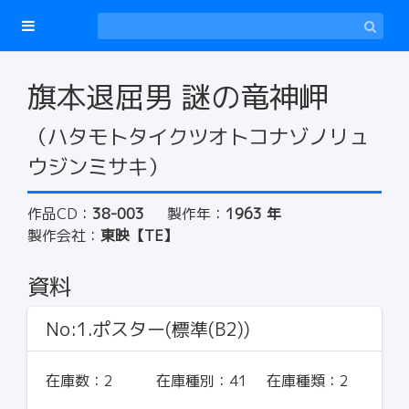
旗本退屈男 謎の竜神岬
（ハタモトタイクツオトコナゾノリュ
ウジンミサキ）
作品CD：
38-003
製作年：
1963 年
製作会社：
東映【TE】
資料
No:1.ポスター(標準(B2))
在庫数：
2
在庫種別：
41
在庫種類：
2