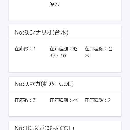
映27
No:8.シナリオ(台本)
在庫数：
1
在庫種別：
昭
在庫種類：
合
37・10
本
No:9.ネガ(ﾎﾟｽﾀｰ COL)
在庫数：
3
在庫種別：
41
在庫種類：
2
No:10.ネガ(ｽﾁｰﾙ COL)