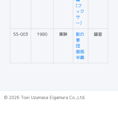
(フ
ィク
サ
ー)
55-003
1980
東映
影の
録音
軍
団
服部
半蔵
© 2026 Toei Uzumasa Eigamura Co.,Ltd.