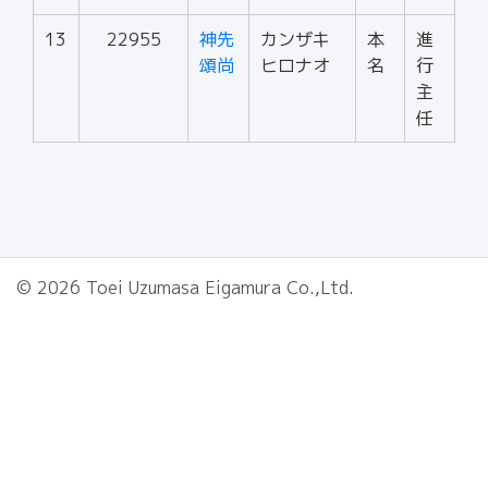
13
22955
神先
カンザキ
本
進
頌尚
ヒロナオ
名
行
主
任
© 2026 Toei Uzumasa Eigamura Co.,Ltd.