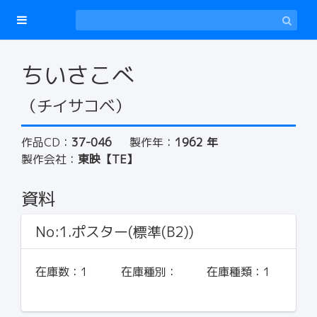
ちいさこべ
（チイサコベ）
作品CD：
37-046
製作年：
1962 年
製作会社：
東映【TE】
資料
No:1.ポスター(標準(B2))
在庫数：
1
在庫種別：
在庫種類：
1