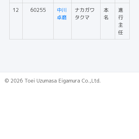
12
60255
中川
ナカガワ
本
進
卓磨
タクマ
名
行
主
任
© 2026 Toei Uzumasa Eigamura Co.,Ltd.