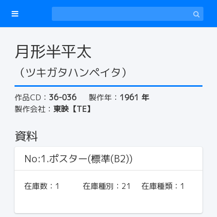
月形半平太
（ツキガタハンペイタ）
作品CD：
36-036
製作年：
1961 年
製作会社：
東映【TE】
資料
No:1.ポスター(標準(B2))
在庫数：
1
在庫種別：
21
在庫種類：
1