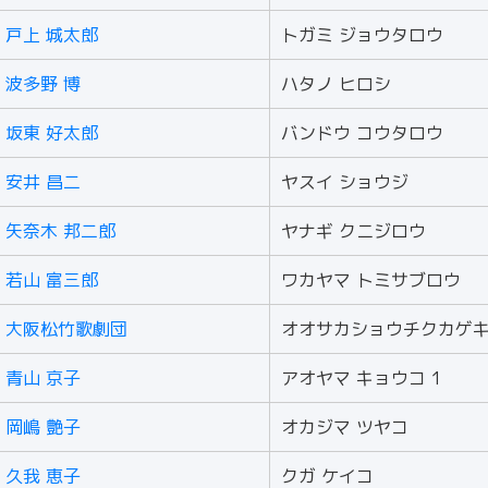
戸上 城太郎
トガミ ジョウタロウ
波多野 博
ハタノ ヒロシ
坂東 好太郎
バンドウ コウタロウ
安井 昌二
ヤスイ ショウジ
矢奈木 邦二郎
ヤナギ クニジロウ
若山 富三郎
ワカヤマ トミサブロウ
大阪松竹歌劇団
オオサカショウチクカゲ
青山 京子
アオヤマ キョウコ 1
岡嶋 艶子
オカジマ ツヤコ
久我 恵子
クガ ケイコ