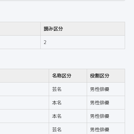
読み区分
2
名称区分
役割区分
芸名
男性俳優
本名
男性俳優
本名
男性俳優
芸名
男性俳優