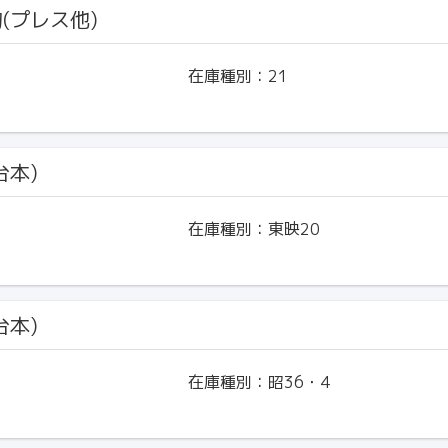
物(プレス他)
在庫種別：
21
台本)
在庫種別：
東映20
台本)
在庫種別：
昭36・4