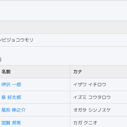
ンビジョコウモリ
人）
名前
カナ
伊沢 一郎
イザワ イチロウ
泉 好太郎
イズミ コウタロウ
尾形 伸之介
オガタ シンノスケ
加賀 邦男
カガ クニオ