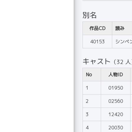
別名
作品CD
読み
40153
シンペ
キャスト
（32 
No
人物ID
1
01950
2
02560
3
12420
4
20030