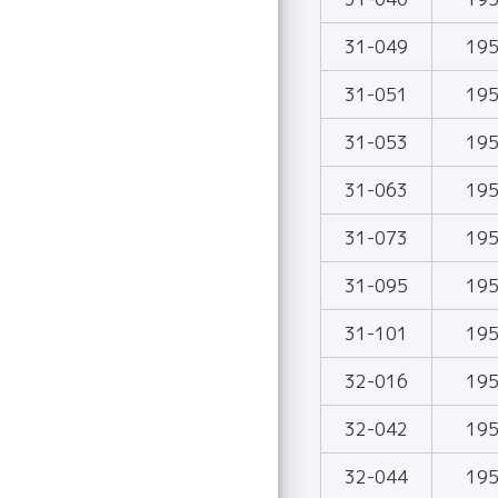
31-049
19
31-051
19
31-053
19
31-063
19
31-073
19
31-095
19
31-101
19
32-016
19
32-042
19
32-044
19