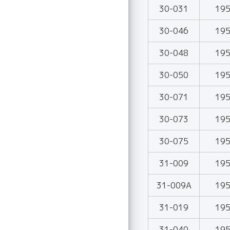
30-031
19
30-046
19
30-048
19
30-050
19
30-071
19
30-073
19
30-075
19
31-009
19
31-009A
19
31-019
19
31-040
19