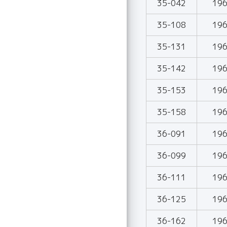
35-042
19
35-108
19
35-131
19
35-142
19
35-153
19
35-158
19
36-091
19
36-099
19
36-111
19
36-125
19
36-162
19