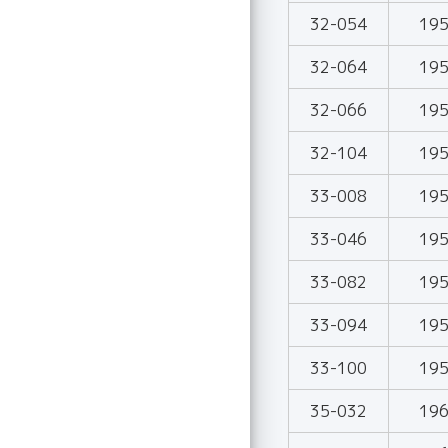
32-054
19
32-064
19
32-066
19
32-104
19
33-008
19
33-046
19
33-082
19
33-094
19
33-100
19
35-032
19