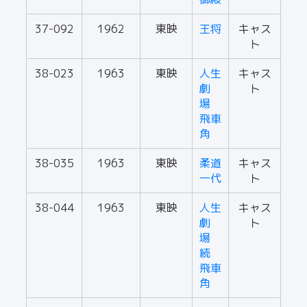
37-092
1962
東映
王将
キャス
ト
38-023
1963
東映
人生
キャス
劇
ト
場
飛車
角
38-035
1963
東映
柔道
キャス
一代
ト
38-044
1963
東映
人生
キャス
劇
ト
場
続
飛車
角