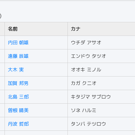
人）
名前
カナ
内田 朝雄
ウチダ アサオ
遠藤 辰雄
エンドウ タツオ
大木 実
オオキ ミノル
加賀 邦男
カガ クニオ
北島 三郎
キタジマ サブロウ
曽根 晴美
ソネ ハルミ
丹波 哲郎
タンバ テツロウ