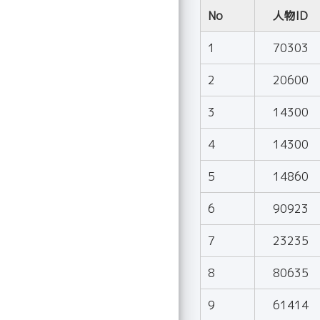
No
人物ID
1
70303
2
20600
3
14300
4
14300
5
14860
6
90923
7
23235
8
80635
9
61414