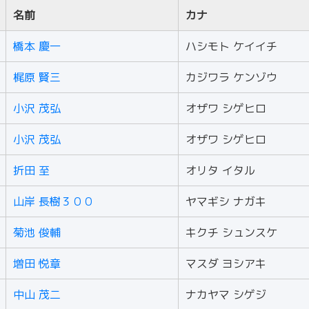
名前
カナ
橋本 慶一
ハシモト ケイイチ
梶原 賢三
カジワラ ケンゾウ
小沢 茂弘
オザワ シゲヒロ
小沢 茂弘
オザワ シゲヒロ
折田 至
オリタ イタル
山岸 長樹３００
ヤマギシ ナガキ
菊池 俊輔
キクチ シュンスケ
増田 悦章
マスダ ヨシアキ
中山 茂二
ナカヤマ シゲジ