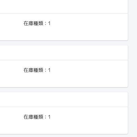
在庫種類：
1
在庫種類：
1
在庫種類：
1