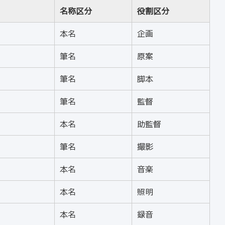
名称区分
役割区分
本名
企画
筆名
原案
筆名
脚本
筆名
監督
本名
助監督
筆名
撮影
本名
音楽
本名
照明
本名
録音