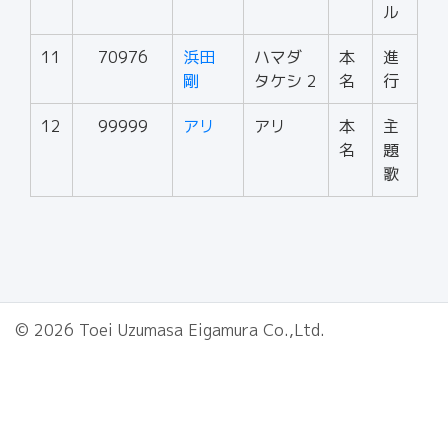
ル
11
70976
浜田
ハマダ
本
進
剛
タケシ 2
名
行
12
99999
アリ
アリ
本
主
名
題
歌
© 2026 Toei Uzumasa Eigamura Co.,Ltd.