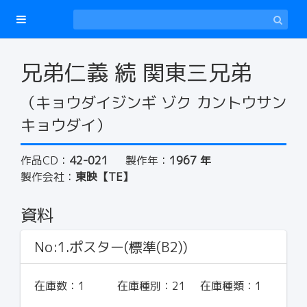
兄弟仁義 続 関東三兄弟
（キョウダイジンギ ゾク カントウサン
キョウダイ）
作品CD：
42-021
製作年：
1967 年
製作会社：
東映【TE】
資料
No:1.ポスター(標準(B2))
在庫数：
1
在庫種別：
21
在庫種類：
1