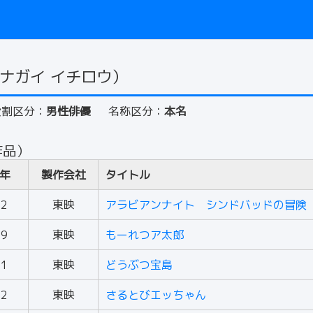
ナガイ イチロウ）
役割区分：
男性俳優
名称区分：
本名
作品）
年
製作会社
タイトル
62
東映
アラビアンナイト シンドバッドの冒険
69
東映
もーれつア太郎
71
東映
どうぶつ宝島
72
東映
さるとびエッちゃん