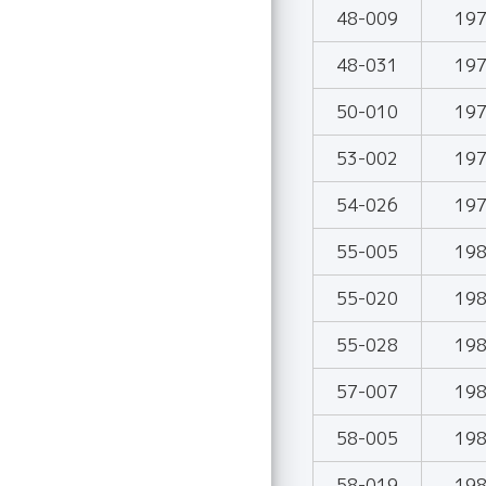
48-009
19
48-031
19
50-010
19
53-002
19
54-026
19
55-005
19
55-020
19
55-028
19
57-007
19
58-005
19
58-019
19