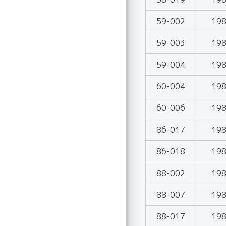
59-002
19
59-003
19
59-004
19
60-004
19
60-006
19
86-017
19
86-018
19
88-002
19
88-007
19
88-017
19