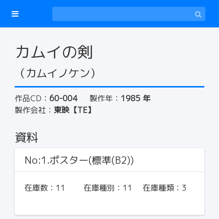
カムイの剣
（カムイノケン）
作品CD：
60-004
製作年：
1985 年
製作会社：
東映【TE】
資料
No:1.ポスター(標準(B2))
在庫数：
11
在庫種別：
11
在庫種類：
3