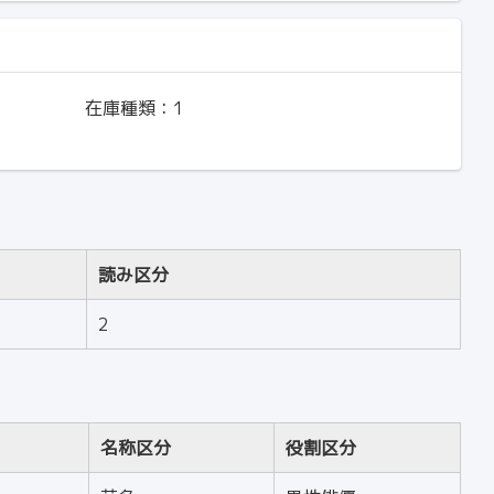
在庫種類：
1
読み区分
2
名称区分
役割区分