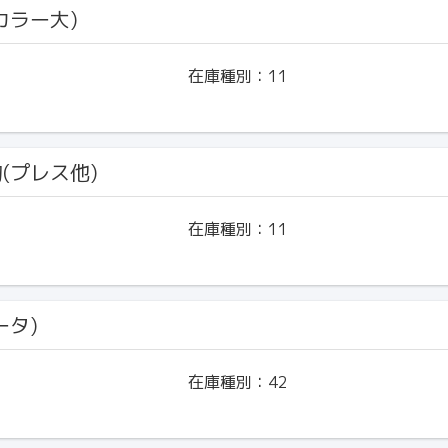
(カラー大)
在庫種別：
11
物(プレス他)
在庫種別：
11
ータ)
在庫種別：
42