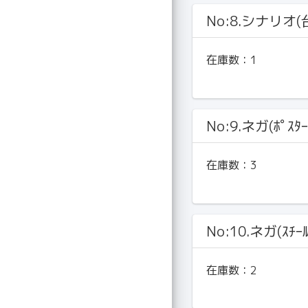
No:8.シナリオ(
在庫数：
1
No:9.ネガ(ﾎﾟｽﾀｰ
在庫数：
3
No:10.ネガ(ｽﾁｰ
在庫数：
2