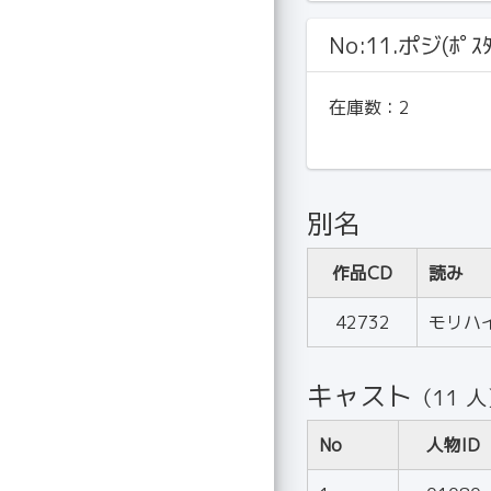
No:11.ポジ(ﾎﾟｽﾀ
在庫数：
2
別名
作品CD
読み
42732
モリハ
キャスト
（11 
No
人物ID