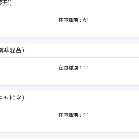
変形)
在庫種別：
61
(標準混合)
在庫種別：
11
(キャビネ)
在庫種別：
11