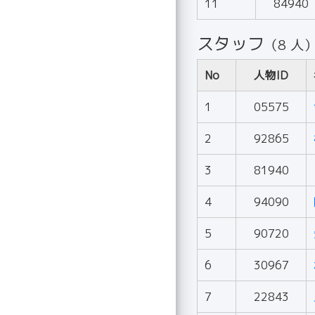
11
84940
スタッフ
（8 人
No
人物ID
1
05575
2
92865
3
81940
4
94090
5
90720
6
30967
7
22843