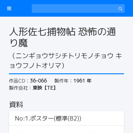
人形佐七捕物帖 恐怖の通
り魔
（ニンギョウサシチトリモノチョウ キ
ョウフノトオリマ）
作品CD：
36-066
製作年：
1961 年
製作会社：
東映【TE】
資料
No:1.ポスター(標準(B2))