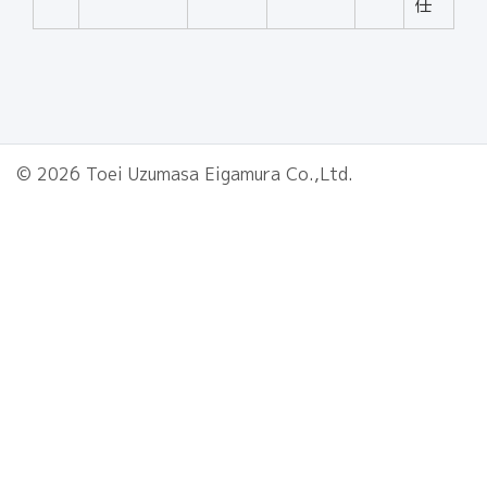
任
© 2026 Toei Uzumasa Eigamura Co.,Ltd.