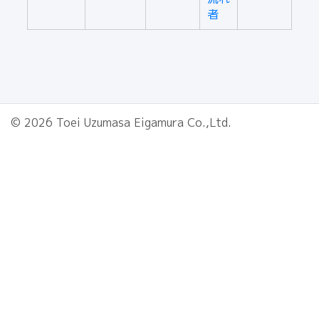
者
© 2026 Toei Uzumasa Eigamura Co.,Ltd.