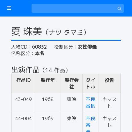
夏 珠美
（ナツ タマミ）
人物CD：
60832
役割区分：
女性俳優
名称区分：
本名
出演作品
（14 作品）
作品ID
製作年
製作会
タイ
役割
社
トル
43-049
1968
東映
不良
キャス
番長
ト
44-004
1969
東映
不良
キャス
番
ト
長