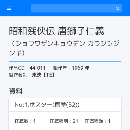
昭和残侠伝 唐獅子仁義
（ショウワザンキョウデン カラジシジ
ンギ）
作品CD：
44-011
製作年：
1969 年
製作会社：
東映【TE】
資料
No:1.ポスター(標準(B2))
在庫数：
1
在庫種別：
21
在庫種類：
1