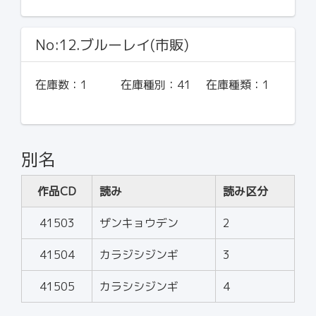
No:12.ブルーレイ(市販)
在庫数：
1
在庫種別：
41
在庫種類：
1
別名
作品CD
読み
読み区分
41503
ザンキョウデン
2
41504
カラジシジンギ
3
41505
カラシシジンギ
4