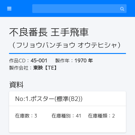
不良番長 王手飛車
（フリョウバンチョウ オウテヒシャ）
作品CD：
45-001
製作年：
1970 年
製作会社：
東映【TE】
資料
No:1.ポスター(標準(B2))
在庫数：
3
在庫種別：
41
在庫種類：
2