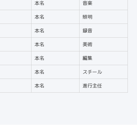
本名
音楽
本名
照明
本名
録音
本名
美術
本名
編集
本名
スチール
本名
進行主任