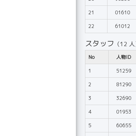
21
01610
22
61012
スタッフ
（12 
No
人物ID
1
51259
2
81290
3
32690
4
01953
5
60655