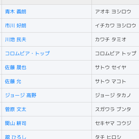
青木 義朗
アオキ ヨシロウ
市川 好朗
イチカワ ヨシロウ
川地 民夫
カワチ タミオ
コロムビア・トップ
コロムビア トップ
佐藤 晟也
サトウ セイヤ
佐藤 允
サトウ マコト
ジョージ 高野
ジョージ タカノ
菅原 文太
スガワラ ブンタ
関山 耕司
セキヤマ コウジ
舘 ひろし
タチ ヒロシ