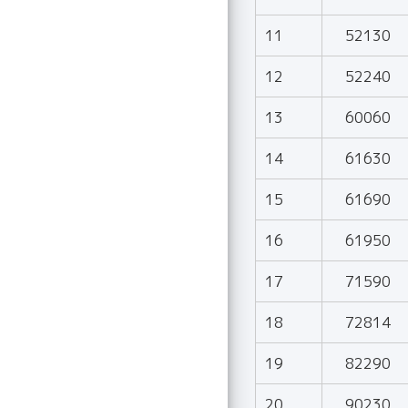
11
52130
12
52240
13
60060
14
61630
15
61690
16
61950
17
71590
18
72814
19
82290
20
90230