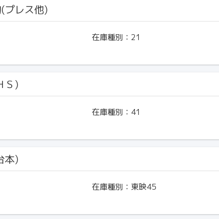
物(プレス他)
在庫種別：
21
ＨＳ)
在庫種別：
41
台本)
在庫種別：
東映45