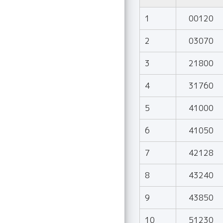
1
00120
2
03070
3
21800
4
31760
5
41000
6
41050
7
42128
8
43240
9
43850
10
51230