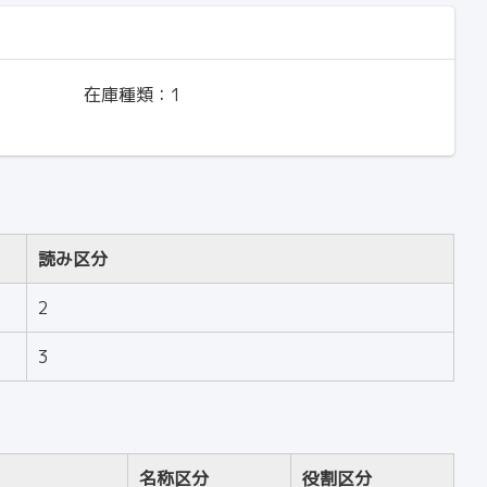
在庫種類：
1
読み区分
2
3
名称区分
役割区分