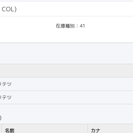
 COL)
在庫種別：
41
リテツ
リテツ
人）
名前
カナ