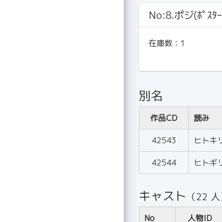
No:8.ポジ(ﾎﾟｽﾀｰ
在庫数：
1
別名
作品CD
読み
42543
ヒトキ
42544
ヒトギ
キャスト
（22 
No
人物ID