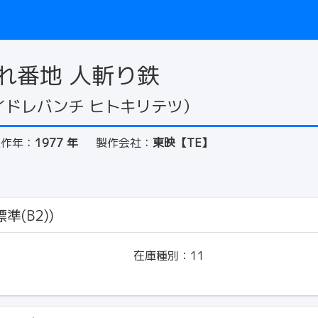
れ番地 人斬り鉄
イドレバンチ ヒトキリテツ）
製作年：
1977 年
製作会社：
東映【TE】
準(B2))
在庫種別：
11