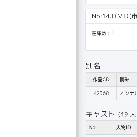
No:14.ＤＶＤ(
在庫数：
1
別名
作品CD
読み
42368
オンナ
キャスト
（19 
No
人物ID