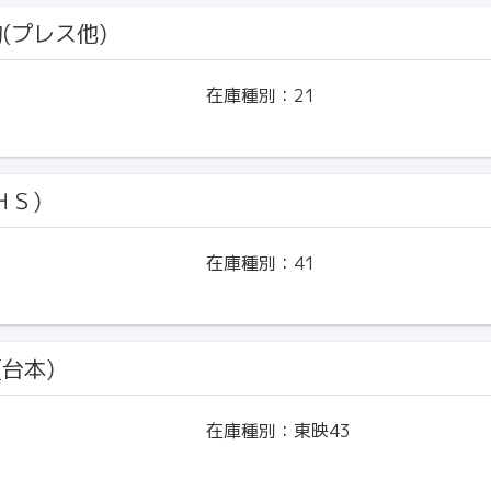
物(プレス他)
在庫種別：
21
ＨＳ)
在庫種別：
41
(台本)
在庫種別：
東映43