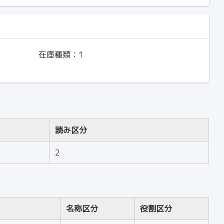
在庫種類：
1
読み区分
2
名称区分
役割区分