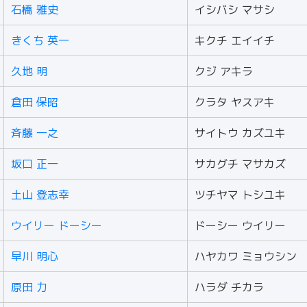
石橋 雅史
イシバシ マサシ
きくち 英一
キクチ エイイチ
久地 明
クジ アキラ
倉田 保昭
クラタ ヤスアキ
斉藤 一之
サイトウ カズユキ
坂口 正一
サカグチ マサカズ
土山 登志幸
ツチヤマ トシユキ
ウイリー ドーシー
ドーシー ウイリー
早川 明心
ハヤカワ ミョウシン
原田 力
ハラダ チカラ