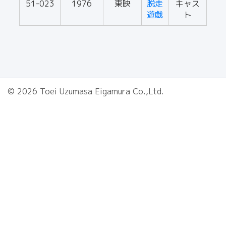
51-023
1976
東映
脱走
キャス
遊戯
ト
© 2026 Toei Uzumasa Eigamura Co.,Ltd.