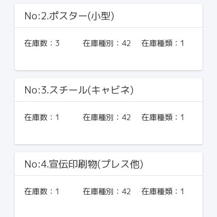
No:2.ポスター(小型)
在庫数：
3
在庫種別：
42
在庫種類：
1
No:3.スチール(キャビネ)
在庫数：
1
在庫種別：
42
在庫種類：
1
No:4.宣伝印刷物(プレス他)
在庫数：
1
在庫種別：
42
在庫種類：
1