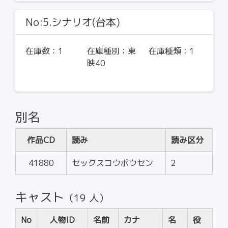
No:5.シナリオ(台本)
在庫数：
1
在庫種別：
東
在庫種類：
1
映40
別名
作品CD
読み
読み区分
41880
セックスコウボウセン
2
キャスト
（19 人）
No
人物ID
名前
カナ
名
役