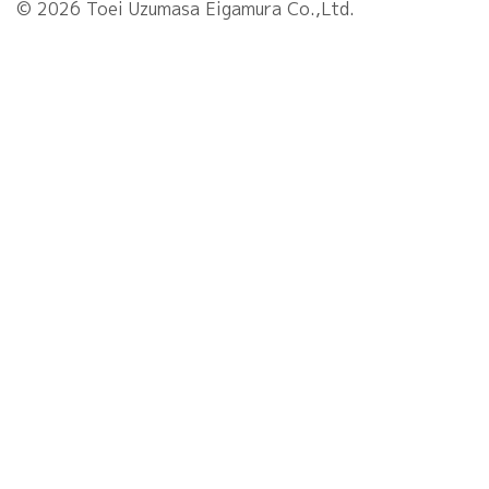
© 2026 Toei Uzumasa Eigamura Co.,Ltd.