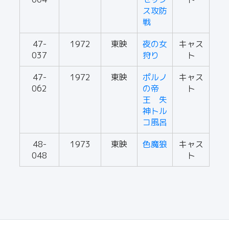
ス攻防
戦
47-
1972
東映
夜の女
キャス
037
狩り
ト
47-
1972
東映
ポルノ
キャス
062
の帝
ト
王 失
神トル
コ風呂
48-
1973
東映
色魔狼
キャス
048
ト