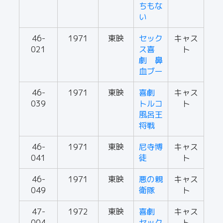
ちもな
い
46-
1971
東映
セック
キャス
021
ス喜
ト
劇 鼻
血ブー
46-
1971
東映
喜劇
キャス
039
トルコ
ト
風呂王
将戦
46-
1971
東映
尼寺博
キャス
041
徒
ト
46-
1971
東映
悪の親
キャス
049
衛隊
ト
47-
1972
東映
喜劇
キャス
004
セック
ト