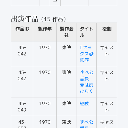
出演作品
（15 作品）
作品ID
製作年
製作会
タイト
役割
社
ル
45-
1970
東映
セッ
キャス
042
クス恐
ト
怖症
45-
1970
東映
ずべ公
キャス
047
番長
ト
夢は夜
ひらく
45-
1970
東映
経験
キャス
049
ト
45-
1970
東映
ずべ公
キャス