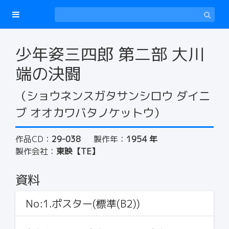
少年姿三四郎 第二部 大川
端の決闘
（ショウネンスガタサンシロウ ダイニ
ブ オオカワバタノケットウ）
作品CD：
29-038
製作年：
1954 年
製作会社：
東映【TE】
資料
No:1.ポスター(標準(B2))