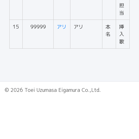
担
当
15
99999
アリ
アリ
本
挿
名
入
歌
© 2026 Toei Uzumasa Eigamura Co.,Ltd.