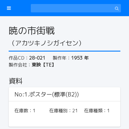
暁の市街戦
（アカツキノシガイセン）
作品CD：
28-021
製作年：
1953 年
製作会社：
東映【TE】
資料
No:1.ポスター(標準(B2))
在庫数：
1
在庫種別：
21
在庫種類：
1